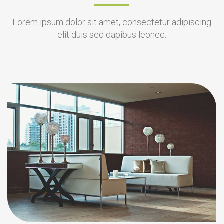
Lorem ipsum dolor sit amet, consectetur adipiscing
elit duis sed dapibus leonec.