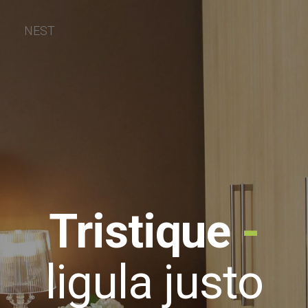
NEST
Tristique
-
ligula justo